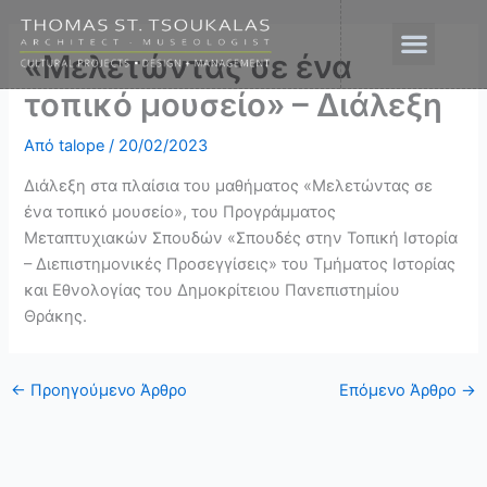
Μετάβαση
στο
«Μελετώντας σε ένα
περιεχόμενο
τοπικό μουσείο» – Διάλεξη
Από
talope
/
20/02/2023
Διάλεξη στα πλαίσια του μαθήματος «Μελετώντας σε
ένα τοπικό μουσείο», του Προγράμματος
Μεταπτυχιακών Σπουδών «Σπουδές στην Τοπική Ιστορία
– Διεπιστημονικές Προσεγγίσεις» του Τμήματος Ιστορίας
και Εθνολογίας του Δημοκρίτειου Πανεπιστημίου
Θράκης.
←
Προηγούμενο Άρθρο
Επόμενο Άρθρο
→