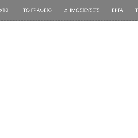
ΧΙΚΉ
TO ΓΡΑΦΕΊΟ
ΔΗΜΟΣΙΕΎΣΕΙΣ
ΈΡΓΑ